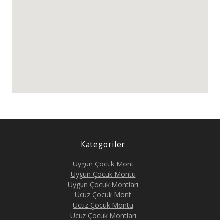
Kategoriler
Uygun Çocuk Mont
Uygun Çocuk Montu
Uygun Çocuk Montları
Ucuz Çocuk Mont
Ucuz Çocuk Montu
Ucuz Çocuk Montları